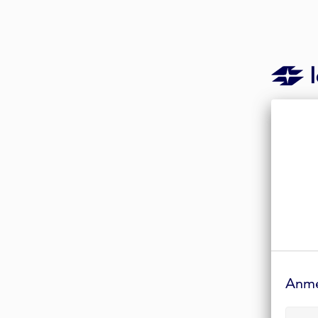
Anmelde-
Formular
Anm