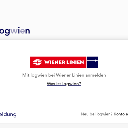
Mit logwien bei Wiener Linien anmelden
Was ist logwien?
eldung
Neu bei logwien?
Konto e