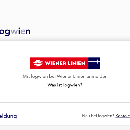
Mit logwien bei Wiener Linien anmelden
Was ist logwien?
eldung
Neu bei logwien?
Konto e