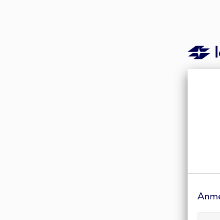
Anmelde-
Formular
Anm