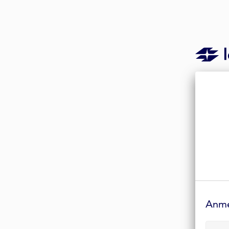
Anmelde-
Formular
Anm