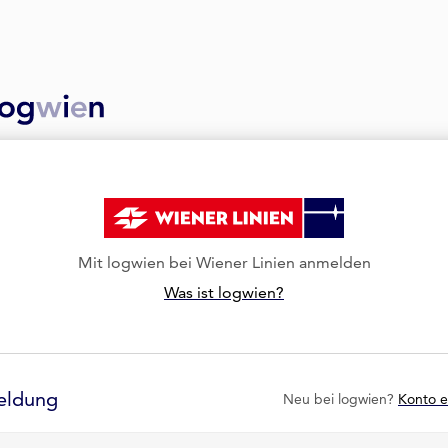
Mit logwien bei Wiener Linien anmelden
Was ist logwien?
eldung
Neu bei logwien?
Konto e