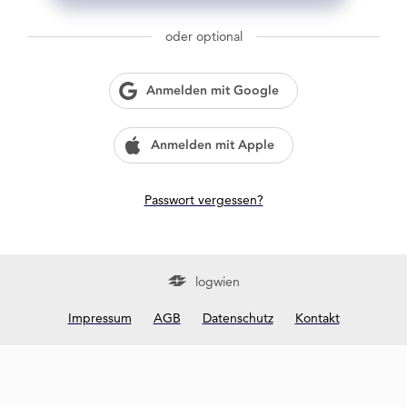
g
w
oder optional
i
e
n
Anmelden mit Google
?
Anmelden mit Apple
Passwort vergessen?
logwien
Impressum
AGB
Datenschutz
Kontakt