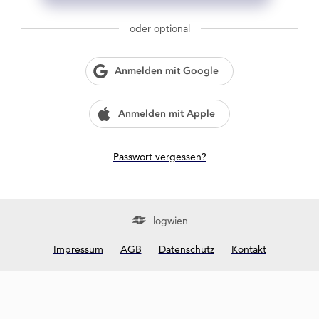
g
w
oder optional
i
e
n
Anmelden mit Google
?
Anmelden mit Apple
Passwort vergessen?
logwien
Impressum
AGB
Datenschutz
Kontakt