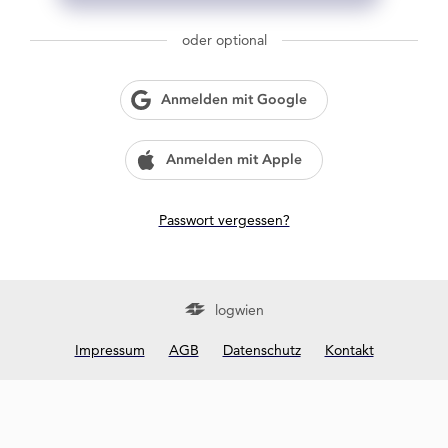
g
w
oder optional
i
e
n
Anmelden mit Google
?
Anmelden mit Apple
Passwort vergessen?
logwien
Impressum
AGB
Datenschutz
Kontakt