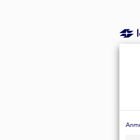
Anmelde-
Formular
Anm