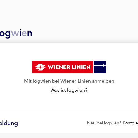
Mit logwien bei Wiener Linien anmelden
Was ist logwien?
eldung
Neu bei logwien?
Konto e