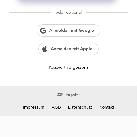
g
w
oder optional
i
e
n
Anmelden mit Google
?
Anmelden mit Apple
Passwort vergessen?
logwien
Impressum
AGB
Datenschutz
Kontakt