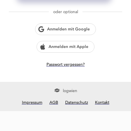
g
w
oder optional
i
e
n
Anmelden mit Google
?
Anmelden mit Apple
Passwort vergessen?
logwien
Impressum
AGB
Datenschutz
Kontakt