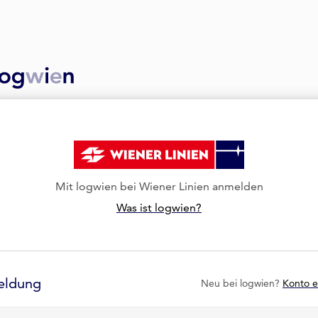
Mit logwien bei Wiener Linien anmelden
Was ist logwien?
eldung
Neu bei logwien?
Konto e