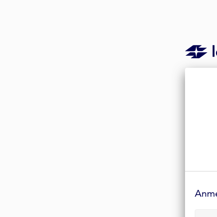
Anmelde-
Formular
Anm