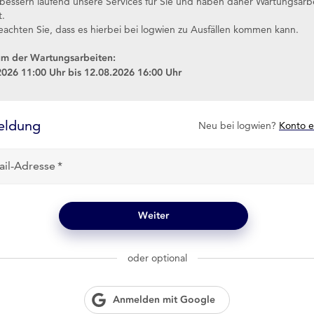
rbessern laufend unsere Services für Sie und haben daher Wartungsarb
t.
eachten Sie, dass es hierbei bei logwien zu Ausfällen kommen kann.
um der Wartungsarbeiten:
2026 11:00 Uhr bis 12.08.2026 16:00 Uhr
eldung
Neu bei logwien?
Konto e
ail-Adresse
Weiter
oder optional
Anmelden mit Google