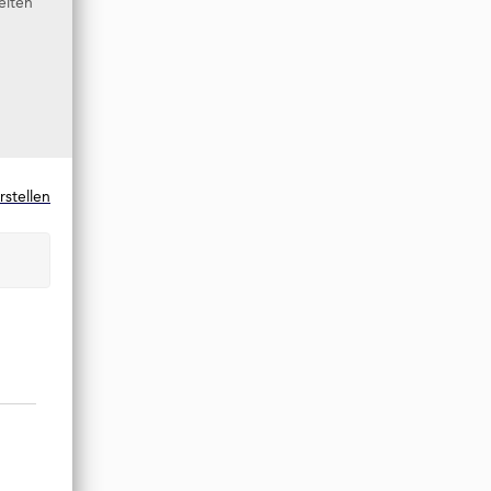
eiten
rstellen