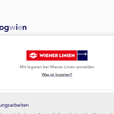
Mit logwien bei Wiener Linien anmelden
Was ist logwien?
ungsarbeiten