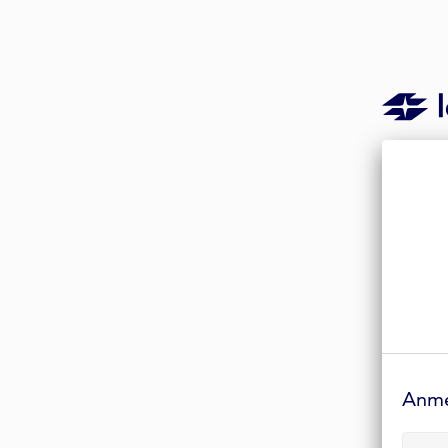
Anmelde-
Formular
Anm