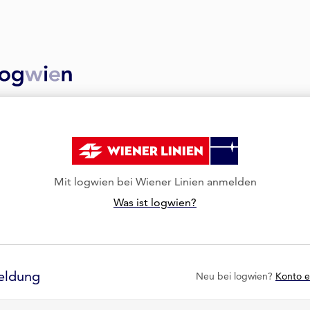
Mit logwien bei Wiener Linien anmelden
Was ist logwien?
eldung
Neu bei logwien?
Konto e