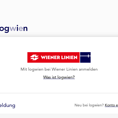
Mit logwien bei Wiener Linien anmelden
Was ist logwien?
eldung
Neu bei logwien?
Konto e