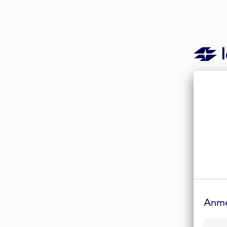
Anmelde-
Formular
Anm