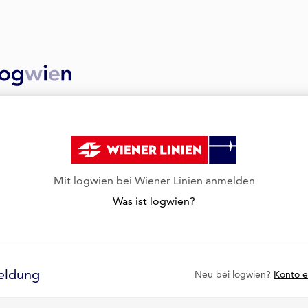
Mit logwien bei Wiener Linien anmelden
Was ist logwien?
eldung
Neu bei logwien?
Konto e