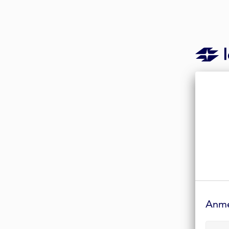
Anmelde-
Formular
Anm