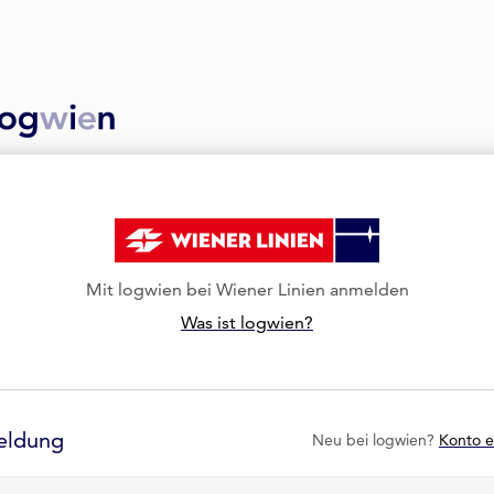
Mit logwien bei Wiener Linien anmelden
Was ist logwien?
eldung
Neu bei logwien?
Konto e