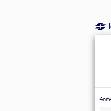
Anmelde-
Formular
Anm