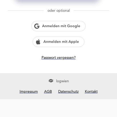
g
w
oder optional
i
e
n
Anmelden mit Google
?
Anmelden mit Apple
Passwort vergessen?
logwien
Impressum
AGB
Datenschutz
Kontakt