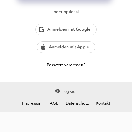
g
w
oder optional
i
e
n
Anmelden mit Google
?
Anmelden mit Apple
Passwort vergessen?
logwien
Impressum
AGB
Datenschutz
Kontakt