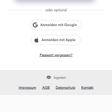
g
w
oder optional
i
e
n
Anmelden mit Google
?
Anmelden mit Apple
Passwort vergessen?
logwien
Impressum
AGB
Datenschutz
Kontakt