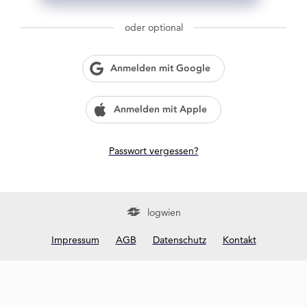
g
w
oder optional
i
e
n
Anmelden mit Google
?
Anmelden mit Apple
Passwort vergessen?
logwien
Impressum
AGB
Datenschutz
Kontakt