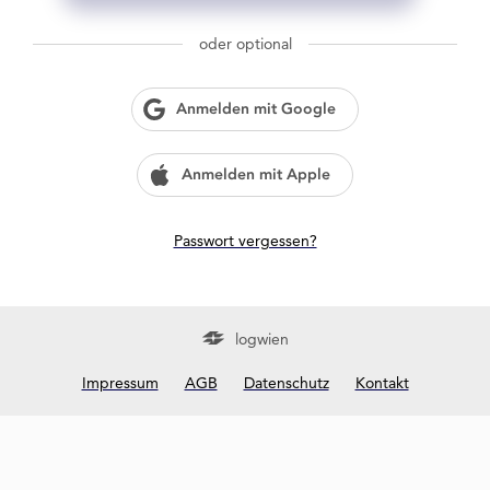
g
w
oder optional
i
e
n
Anmelden mit Google
?
Anmelden mit Apple
Passwort vergessen?
logwien
Impressum
AGB
Datenschutz
Kontakt