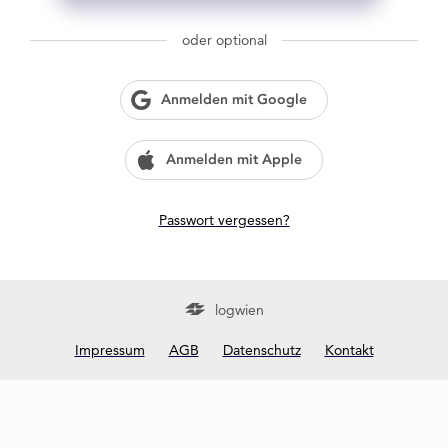
g
w
oder optional
i
e
n
Anmelden mit Google
?
Anmelden mit Apple
Passwort vergessen?
logwien
Impressum
AGB
Datenschutz
Kontakt