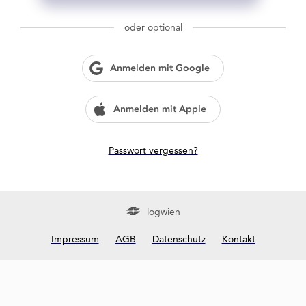
g
w
oder optional
i
e
n
Anmelden mit Google
?
Anmelden mit Apple
Passwort vergessen?
logwien
Impressum
AGB
Datenschutz
Kontakt