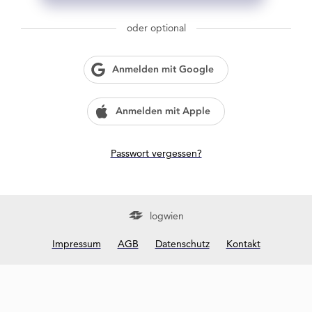
g
w
oder optional
i
e
n
Anmelden mit Google
?
Anmelden mit Apple
Passwort vergessen?
logwien
Impressum
AGB
Datenschutz
Kontakt